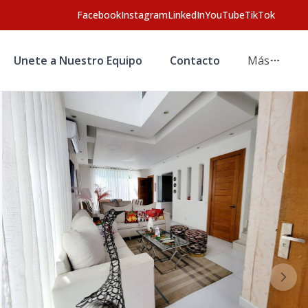
Facebook
Instagram
LinkedIn
YouTube
TikTok
Unete a Nuestro Equipo
Contacto
Más