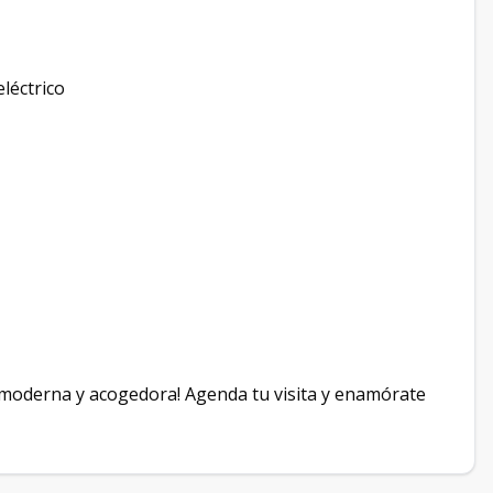
léctrico
a moderna y acogedora! Agenda tu visita y enamórate