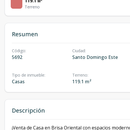
119.1
M²
Terreno
Resumen
Código
:
Ciudad
:
5692
Santo Domingo Este
Tipo de inmueble
:
Terreno
:
Casas
119.1 m²
Descripción
¡Venta de Casa en Brisa Oriental con espacios moderno