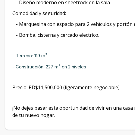
- Diseño moderno en sheetrock en la sala
Comodidad y seguridad:
- Marquesina con espacio para 2 vehículos y portón e
- Bomba, cisterna y cercado electrico.
- Terreno: 119 m²
- Construcción: 227 m² en 2 niveles
Precio: RD$11,500,000 (ligeramente negociable).
¡No dejes pasar esta oportunidad de vivir en una cas
de tu nuevo hogar.