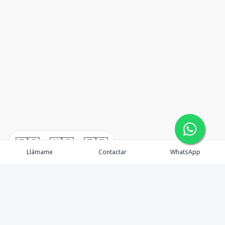
🇪🇸
🇺🇸
🇫🇷
Llámame
Contactar
WhatsApp