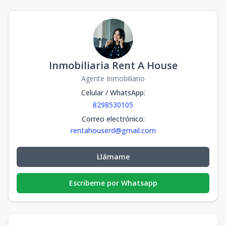
Inmobiliaria Rent A House
Agente Inmobiliario
Celular / WhatsApp
:
8298530105
Correo electrónico
:
rentahouserd@gmail.com
Llámame
Escribeme por Whatsapp