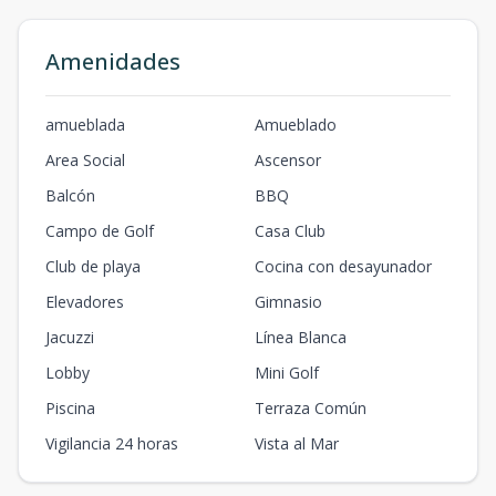
Amenidades
amueblada
Amueblado
Area Social
Ascensor
Balcón
BBQ
Campo de Golf
Casa Club
Club de playa
Cocina con desayunador
Elevadores
Gimnasio
Jacuzzi
Línea Blanca
Lobby
Mini Golf
Piscina
Terraza Común
Vigilancia 24 horas
Vista al Mar