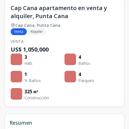
Cap Cana apartamento en venta y
alquiler, Punta Cana
Cap Cana
,
Punta Cana
Venta
Alquiler
VENTA
US$ 1,050,000
3
4
Hab.
Baños
1
4
½ Baños
Parqueo
325
M²
Construcción
Resumen