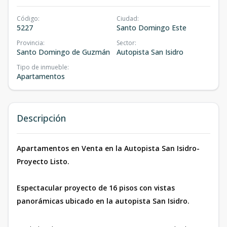
Código
:
Ciudad
:
5227
Santo Domingo Este
Provincia
:
Sector
:
Santo Domingo de Guzmán
Autopista San Isidro
Tipo de inmueble
:
Apartamentos
Descripción
Apartamentos en Venta en la Autopista San Isidro-
Proyecto Listo.
Espectacular proyecto de 16 pisos con vistas
panorámicas ubicado en la autopista San Isidro.