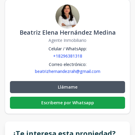
Beatriz Elena Hernández Medina
Agente Inmobiliario
Celular / WhatsApp
:
+18296381318
Correo electrónico
:
beatrizhernandezrah@gmail.com
Llámame
Escribeme por Whatsapp
¿Te interesa esta propiedad?