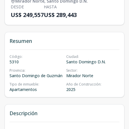
Mirador Norte
,
Santo Domingo D.N.
DESDE
HASTA
US$ 249,557
US$ 289,443
Resumen
Código
:
Ciudad
:
5310
Santo Domingo D.N.
Provincia
:
Sector
:
Santo Domingo de Guzmán
Mirador Norte
Tipo de inmueble
:
Año de Construcción
:
Apartamentos
2025
Descripción