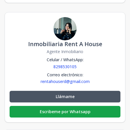
Inmobiliaria Rent A House
Agente Inmobiliario
Celular / WhatsApp
:
8298530105
Correo electrónico
:
rentahouserd@gmail.com
Llámame
Escribeme por Whatsapp