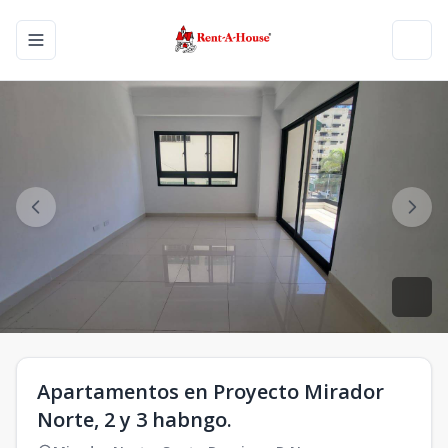
Toggle navigation menu
Toggl
Apartamentos en Proyecto Mirador
Norte, 2 y 3 habngo.