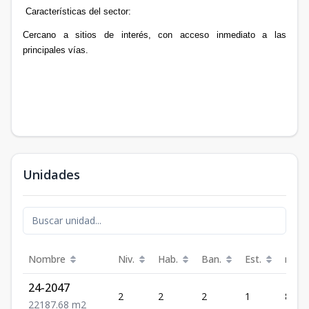
Características del sector:
Cercano a sitios de interés, con acceso inmediato a las
principales vías.
Unidades
Nombre
Niv.
Hab.
Ban.
Est.
m²
24-2047
2
2
2
1
87.68
2
2
1
87.68
m2