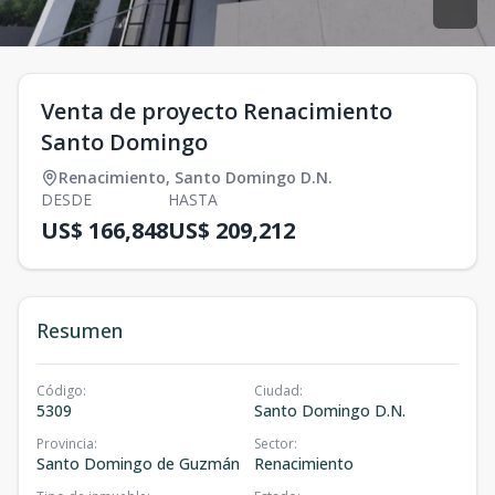
Venta de proyecto Renacimiento
Santo Domingo
Renacimiento
,
Santo Domingo D.N.
DESDE
HASTA
US$ 166,848
US$ 209,212
Resumen
Código
:
Ciudad
:
5309
Santo Domingo D.N.
Provincia
:
Sector
:
Santo Domingo de Guzmán
Renacimiento