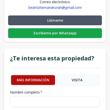
Correo electrónico
:
beatrizhernandezrah@gmail.com
Llámame
Escribeme por Whatsapp
¿Te interesa esta propiedad?
MÁS INFORMACIÓN
VISITA
Nombre completo
*