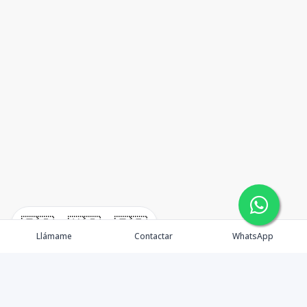
🇪🇸
🇺🇸
🇫🇷
Llámame
Contactar
WhatsApp