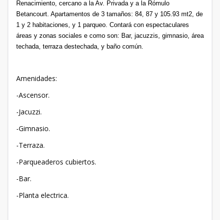
Renacimiento, cercano a la Av. Privada y a la Rómulo
Betancourt. Apartamentos de 3 tamaños: 84, 87 y 105.93 mt2, de
1 y 2 habitaciones, y 1 parqueo. Contará con espectaculares
áreas y zonas sociales e como son: Bar, jacuzzis, gimnasio, área
techada, terraza destechada, y baño común.
Amenidades:
-Ascensor.
-Jacuzzi.
-Gimnasio.
-Terraza.
-Parqueaderos cubiertos.
-Bar.
-Planta electrica.