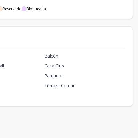
Reservado
Bloqueada
Balcón
ll
Casa Club
Parqueos
Terraza Común