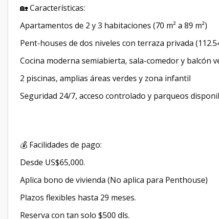
🏡 Características:
Apartamentos de 2 y 3 habitaciones (70 m² a 89 m²)
Pent-houses de dos niveles con terraza privada (112.5
Cocina moderna semiabierta, sala-comedor y balcón v
2 piscinas, amplias áreas verdes y zona infantil
Seguridad 24/7, acceso controlado y parqueos disponi
💰 Facilidades de pago:
Desde US$65,000.
Aplica bono de vivienda (No aplica para Penthouse)
Plazos flexibles hasta 29 meses.
Reserva con tan solo $500 dls.