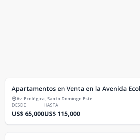
Apartamentos en Venta en la Avenida Eco
Av. Ecológica
,
Santo Domingo Este
DESDE
HASTA
US$ 65,000
US$ 115,000