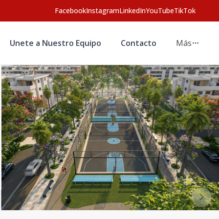
Facebook
Instagram
LinkedIn
YouTube
TikTok
Unete a Nuestro Equipo
Contacto
Más