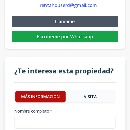
rentahouserd@gmail.com
Llámame
Escribeme por Whatsapp
¿Te interesa esta propiedad?
MÁS INFORMACIÓN
VISITA
Nombre completo
*