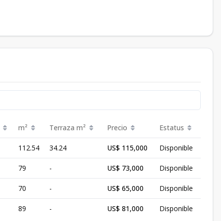
m²
Terraza
m²
Precio
Estatus
112.54
34.24
US$ 115,000
Disponible
79
-
US$ 73,000
Disponible
70
-
US$ 65,000
Disponible
89
-
US$ 81,000
Disponible