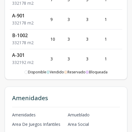
3
3
2
178
m2
A-901
9
3
3
1
2
3
3
2
178
m2
B-1002
10
3
3
1
2
3
3
2
178
m2
A-301
3
3
3
1
2
3
3
2
192
m2
Disponible
Vendido
Reservado
Bloqueada
Amenidades
Amenidades
Amueblado
Area De Juegos Infantiles
Area Social