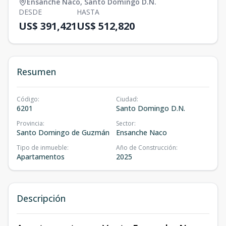
Ensanche Naco
,
Santo Domingo D.N.
DESDE
HASTA
US$ 391,421
US$ 512,820
Resumen
Código
:
Ciudad
:
6201
Santo Domingo D.N.
Provincia
:
Sector
:
Santo Domingo de Guzmán
Ensanche Naco
Tipo de inmueble
:
Año de Construcción
:
Apartamentos
2025
Descripción