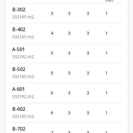
B-302
3
3
3
1
2
3
3
2
165
m2
B-402
4
3
3
1
2
3
3
2
165
m2
A-501
5
3
3
1
2
3
3
2
192
m2
B-502
5
3
3
1
2
3
3
2
165
m2
A-601
6
3
3
1
2
3
3
2
192
m2
B-602
6
3
3
1
2
3
3
2
165
m2
B-702
7
3
3
1
2