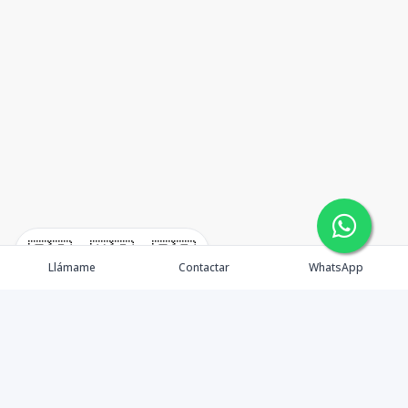
🇪🇸
🇺🇸
🇫🇷
Llámame
Contactar
WhatsApp