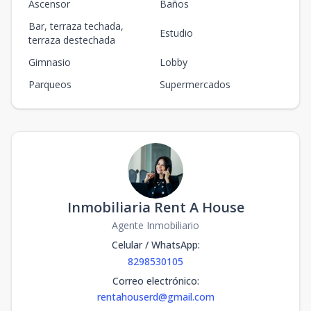
Ascensor
Baños
Bar, terraza techada,
Estudio
terraza destechada
Gimnasio
Lobby
Parqueos
Supermercados
Inmobiliaria Rent A House
Agente Inmobiliario
Celular / WhatsApp
:
8298530105
Correo electrónico
:
rentahouserd@gmail.com