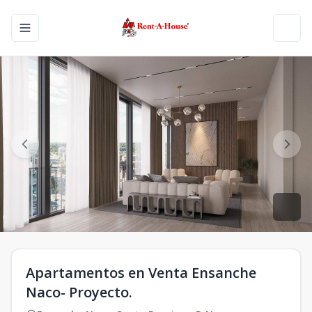
Toggle navigation menu
Toggl
Apartamentos en Venta Ensanche
Naco- Proyecto.