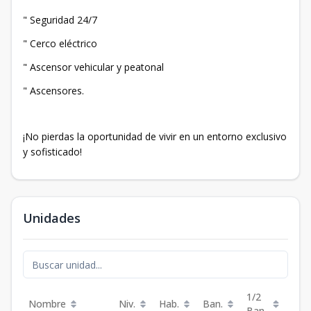
" Seguridad 24/7
" Cerco eléctrico
" Ascensor vehicular y peatonal
" Ascensores.
¡No pierdas la oportunidad de vivir en un entorno exclusivo
y sofisticado!
Unidades
1/2
Nombre
Niv.
Hab.
Ban.
Est.
Ban.