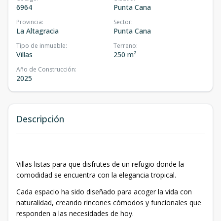
6964
Punta Cana
Provincia
:
Sector
:
La Altagracia
Punta Cana
Tipo de inmueble
:
Terreno
:
Villas
250 m²
Año de Construcción
:
2025
Descripción
Villas listas para que disfrutes de un refugio donde la
comodidad se encuentra con la elegancia tropical.
Cada espacio ha sido diseñado para acoger la vida con
naturalidad, creando rincones cómodos y funcionales que
responden a las necesidades de hoy.