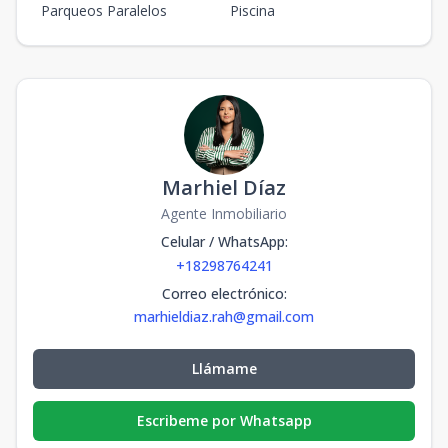
Parqueos Paralelos
Piscina
Marhiel Díaz
Agente Inmobiliario
Celular / WhatsApp
:
+18298764241
Correo electrónico
:
marhieldiaz.rah@gmail.com
Llámame
Escribeme por Whatsapp