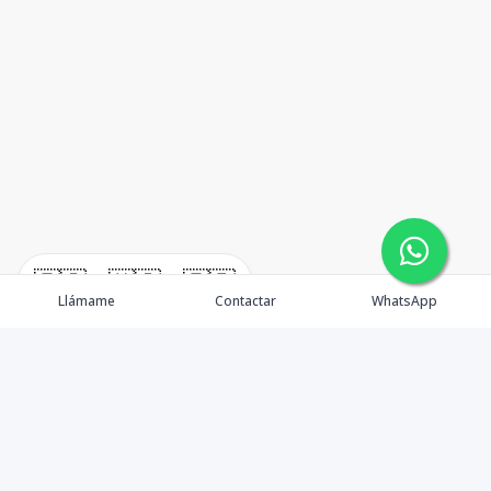
🇪🇸
🇺🇸
🇫🇷
Llámame
Contactar
WhatsApp