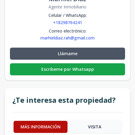
Agente Inmobiliario
Celular / WhatsApp
:
+18298764241
Correo electrónico
:
marhieldiaz.rah@gmail.com
Llámame
Escribeme por Whatsapp
¿Te interesa esta propiedad?
MÁS INFORMACIÓN
VISITA