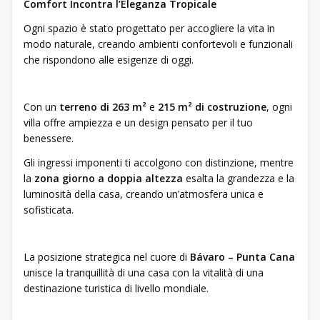
Comfort Incontra l’Eleganza Tropicale
Ogni spazio è stato progettato per accogliere la vita in
modo naturale, creando ambienti confortevoli e funzionali
che rispondono alle esigenze di oggi.
Con un
terreno di 263 m²
e
215 m² di costruzione
, ogni
villa offre ampiezza e un design pensato per il tuo
benessere.
Gli ingressi imponenti ti accolgono con distinzione, mentre
la
zona giorno a doppia altezza
esalta la grandezza e la
luminosità della casa, creando un’atmosfera unica e
sofisticata.
La posizione strategica nel cuore di
Bávaro – Punta Cana
unisce la tranquillità di una casa con la vitalità di una
destinazione turistica di livello mondiale.