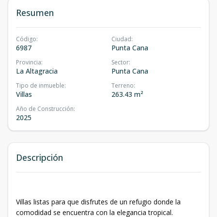
Resumen
Código
:
Ciudad
:
6987
Punta Cana
Provincia
:
Sector
:
La Altagracia
Punta Cana
Tipo de inmueble
:
Terreno
:
Villas
263.43 m²
Año de Construcción
:
2025
Descripción
Villas listas para que disfrutes de un refugio donde la
comodidad se encuentra con la elegancia tropical.