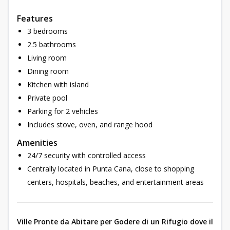
Features
3 bedrooms
2.5 bathrooms
Living room
Dining room
Kitchen with island
Private pool
Parking for 2 vehicles
Includes stove, oven, and range hood
Amenities
24/7 security with controlled access
Centrally located in Punta Cana, close to shopping
centers, hospitals, beaches, and entertainment areas
Ville Pronte da Abitare per Godere di un Rifugio dove il