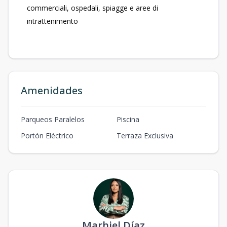
commerciali, ospedali, spiagge e aree di
intrattenimento
Amenidades
Parqueos Paralelos
Piscina
Portón Eléctrico
Terraza Exclusiva
Marhiel Díaz