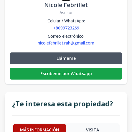
Nicole Febrillet
Asesor
Celular / WhatsApp
:
+8099723269
Correo electrónico
:
nicolefebrillet.rah@gmail.com
Llámame
Escribeme por Whatsapp
¿Te interesa esta propiedad?
MÁS INFORMACIÓN
VISITA