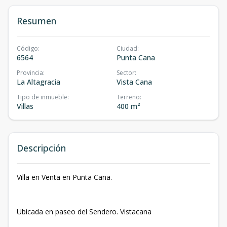
Resumen
Código
:
Ciudad
:
6564
Punta Cana
Provincia
:
Sector
:
La Altagracia
Vista Cana
Tipo de inmueble
:
Terreno
:
Villas
400 m²
Descripción
Villa en Venta en Punta Cana.
Ubicada en paseo del Sendero. Vistacana