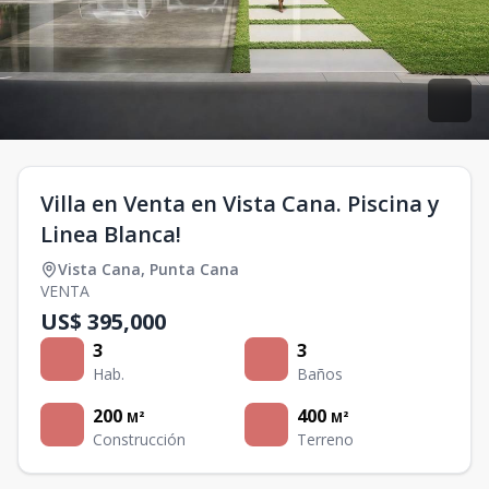
Villa en Venta en Vista Cana. Piscina y
Linea Blanca!
Vista Cana
,
Punta Cana
VENTA
US$ 395,000
3
3
Hab.
Baños
200
400
M²
M²
Construcción
Terreno