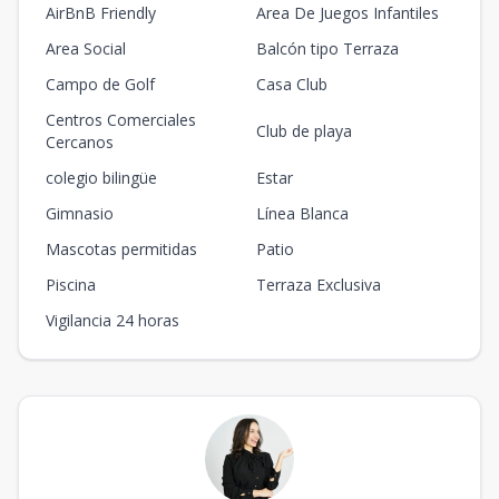
AirBnB Friendly
Area De Juegos Infantiles
Area Social
Balcón tipo Terraza
Campo de Golf
Casa Club
Centros Comerciales
Club de playa
Cercanos
colegio bilingüe
Estar
Gimnasio
Línea Blanca
Mascotas permitidas
Patio
Piscina
Terraza Exclusiva
Vigilancia 24 horas