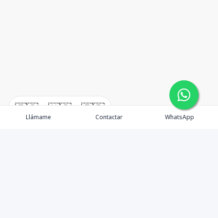
🇪🇸
🇺🇸
🇫🇷
Llámame
Contactar
WhatsApp