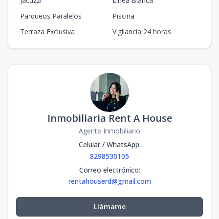
Jacuzzi
Línea Blanca
Parqueos Paralelos
Piscina
Terraza Exclusiva
Vigilancia 24 horas
Inmobiliaria Rent A House
Agente Inmobiliario
Celular / WhatsApp
:
8298530105
Correo electrónico
:
rentahouserd@gmail.com
Llámame