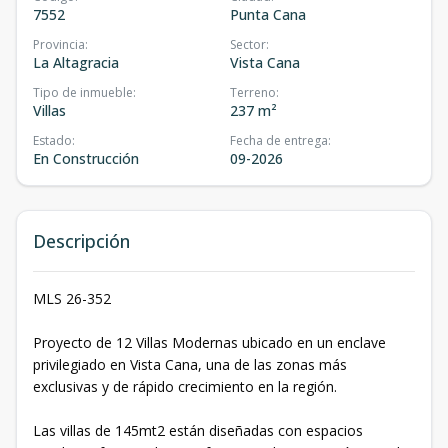
7552
Punta Cana
Provincia
:
Sector
:
La Altagracia
Vista Cana
Tipo de inmueble
:
Terreno
:
Villas
237 m²
Estado
:
Fecha de entrega
:
En Construcción
09-2026
Descripción
MLS 26-352
Proyecto de 12 Villas Modernas ubicado en un enclave
privilegiado en Vista Cana, una de las zonas más
exclusivas y de rápido crecimiento en la región.
Las villas de 145mt2 están diseñadas con espacios