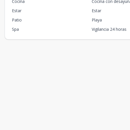
Cocina
Cocina con desayun
Estar
Estar
Patio
Playa
Spa
Vigilancia 24 horas