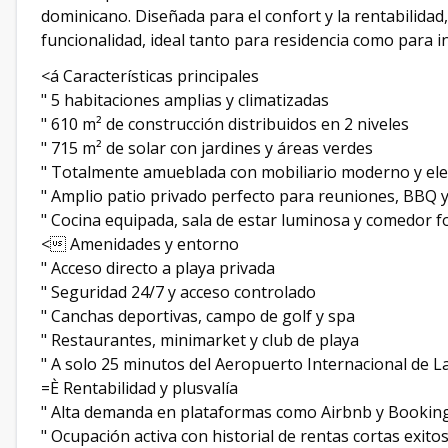
dominicano. Diseñada para el confort y la rentabilidad
funcionalidad, ideal tanto para residencia como para i
<á Características principales
" 5 habitaciones amplias y climatizadas
" 610 m² de construcción distribuidos en 2 niveles
" 715 m² de solar con jardines y áreas verdes
" Totalmente amueblada con mobiliario moderno y ele
" Amplio patio privado perfecto para reuniones, BBQ y
" Cocina equipada, sala de estar luminosa y comedor f
< Amenidades y entorno
" Acceso directo a playa privada
" Seguridad 24/7 y acceso controlado
" Canchas deportivas, campo de golf y spa
" Restaurantes, minimarket y club de playa
" A solo 25 minutos del Aeropuerto Internacional de 
=È Rentabilidad y plusvalía
" Alta demanda en plataformas como Airbnb y Bookin
" Ocupación activa con historial de rentas cortas exito