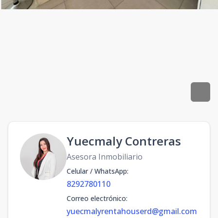
Yuecmaly Contreras
Asesora Inmobiliario
Celular / WhatsApp
:
8292780110
Correo electrónico
:
yuecmalyrentahouserd@gmail.com