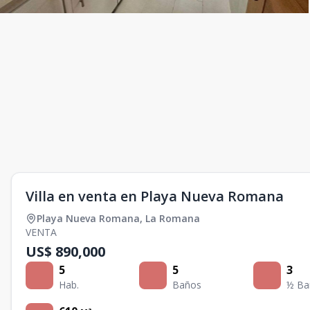
Villa en venta en Playa Nueva Romana
Playa Nueva Romana
,
La Romana
VENTA
US$ 890,000
5
5
3
Hab.
Baños
½ Ba