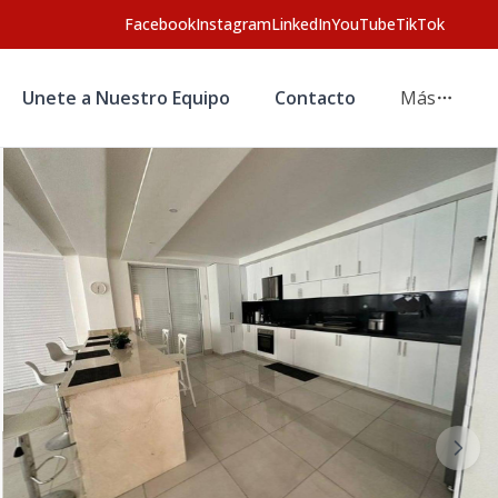
Facebook
Instagram
LinkedIn
YouTube
TikTok
Unete a Nuestro Equipo
Contacto
Más