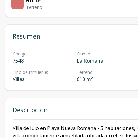
610
M²
Terreno
Resumen
Código
:
Ciudad
:
7548
La Romana
Tipo de inmueble
:
Terreno
:
Villas
610 m²
Descripción
Villa de lujo en Playa Nueva Romana - 5 habitaciones, 
villa completamente amueblada ubicada en el exclusiv