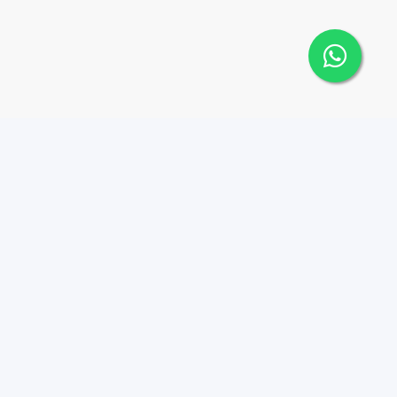
 Cana Top 10