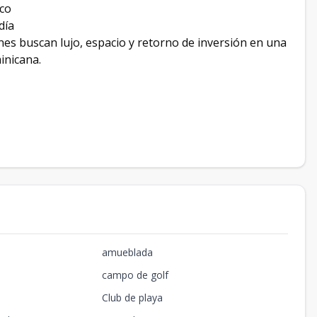
ico
día
nes buscan lujo, espacio y retorno de inversión en una
inicana.
amueblada
campo de golf
Club de playa