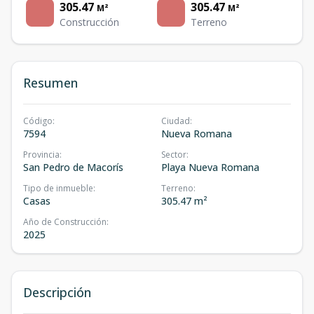
305.47
305.47
M²
M²
Construcción
Terreno
Resumen
Código
:
Ciudad
:
7594
Nueva Romana
Provincia
:
Sector
:
San Pedro de Macorís
Playa Nueva Romana
Tipo de inmueble
:
Terreno
:
Casas
305.47 m²
Año de Construcción
:
2025
Descripción