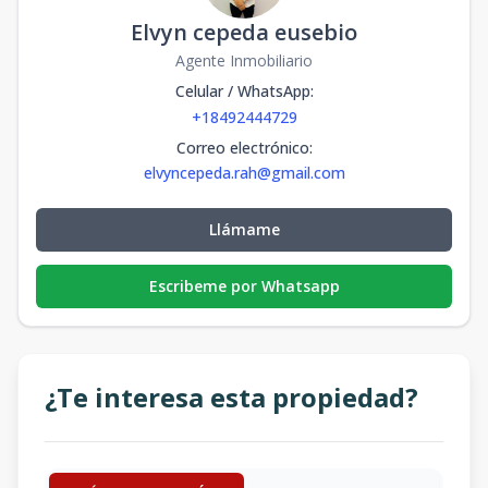
Elvyn cepeda eusebio
Agente Inmobiliario
Celular / WhatsApp
:
+18492444729
Correo electrónico
:
elvyncepeda.rah@gmail.com
Llámame
Escribeme por Whatsapp
¿Te interesa esta propiedad?