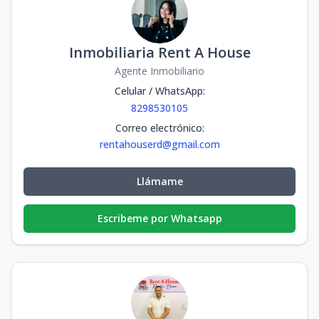
Inmobiliaria Rent A House
Agente Inmobiliario
Celular / WhatsApp
:
8298530105
Correo electrónico
:
rentahouserd@gmail.com
Llámame
Escribeme por Whatsapp