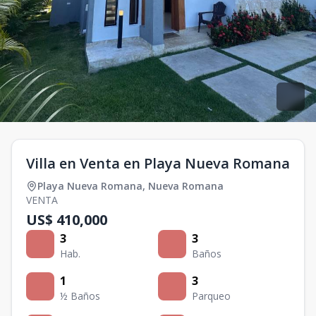
Villa en Venta en Playa Nueva Romana
Playa Nueva Romana
,
Nueva Romana
VENTA
US$ 410,000
3
3
Hab.
Baños
1
3
½ Baños
Parqueo