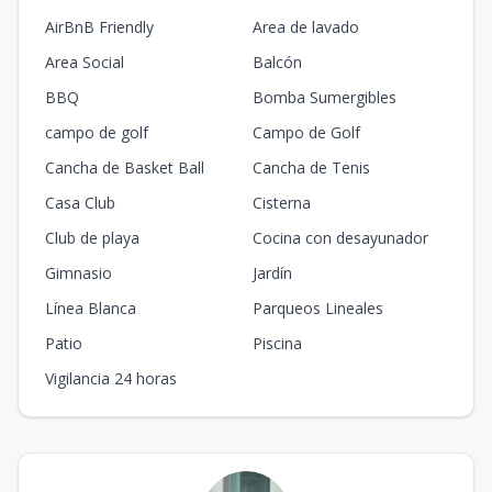
AirBnB Friendly
Area de lavado
Area Social
Balcón
BBQ
Bomba Sumergibles
campo de golf
Campo de Golf
Cancha de Basket Ball
Cancha de Tenis
Casa Club
Cisterna
Club de playa
Cocina con desayunador
Gimnasio
Jardín
Línea Blanca
Parqueos Lineales
Patio
Piscina
Vigilancia 24 horas