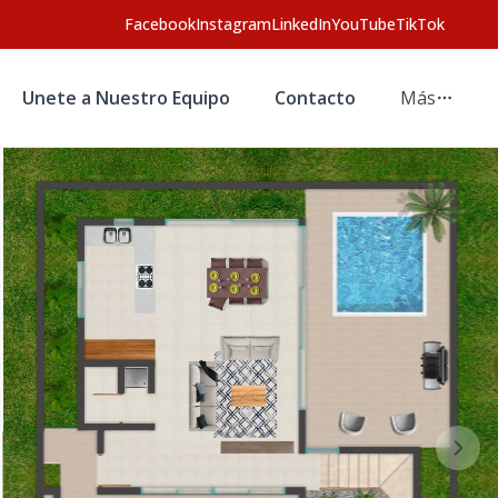
Facebook
Instagram
LinkedIn
YouTube
TikTok
Unete a Nuestro Equipo
Contacto
Más