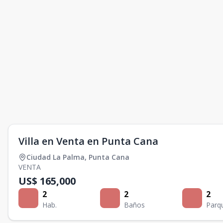
Villa en Venta en Punta Cana
Ciudad La Palma
,
Punta Cana
VENTA
US$ 165,000
2
2
2
Hab.
Baños
Parq