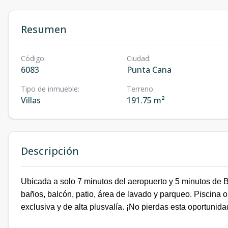
Resumen
Código
:
Ciudad
:
6083
Punta Cana
Tipo de inmueble
:
Terreno
:
Villas
191.75 m²
Descripción
Ubicada a solo 7 minutos del aeropuerto y 5 minutos de B
baños, balcón, patio, área de lavado y parqueo. Piscina
exclusiva y de alta plusvalía. ¡No pierdas esta oportunida