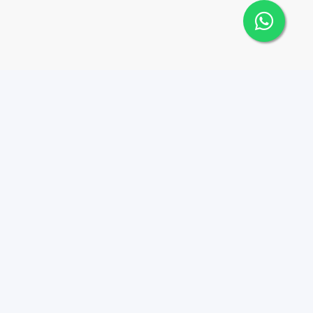
 Cana Top 10