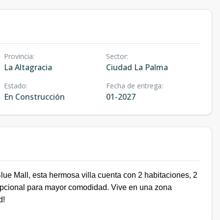
Provincia
:
Sector
:
La Altagracia
Ciudad La Palma
Estado
:
Fecha de entrega
:
En Construcción
01-2027
lue Mall, esta hermosa villa cuenta con 2 habitaciones, 2
 opcional para mayor comodidad. Vive en una zona
d!