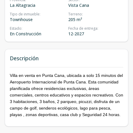
La Altagracia
Vista Cana
Tipo de inmueble
:
Terreno
:
Townhouse
205 m²
Estado
:
Fecha de entrega
:
En Construcción
12-2027
Descripción
Villa en venta en Punta Cana, ubicada a solo 15 minutos del
Aeropuerto Internacional de Punta Cana. Esta comunidad
planificada ofrece residencias exclusivas, áreas
comerciales, centros educativos y espacios recreativos. Con
3 habitaciones, 3 baños, 2 parqueo, picuzzi, disfruta de un
campo de golf, senderos ecológicos, lago para pesca,
playas , zonas deportivas, casa club y Seguridad 24 horas.