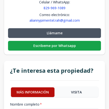
Celular / WhatsApp
:
829-969-1089
Correo electrónico
:
aliannypimentel.rah@gmail.com
Llámame
Escribeme por Whatsapp
¿Te interesa esta propiedad?
MÁS INFORMACIÓN
VISITA
Nombre completo
*