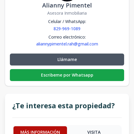
Alianny Pimentel
Asesora Inmobiliaria
Celular / WhatsApp
:
829-969-1089
Correo electrónico
:
aliannypimentel.rah@gmail.com
Llámame
Escribeme por Whatsapp
¿Te interesa esta propiedad?
MÁS INFORMACIÓN
VISITA