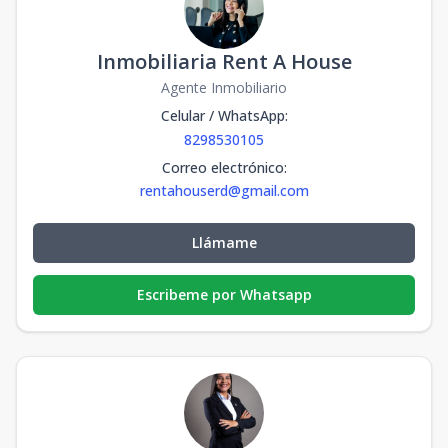
Inmobiliaria Rent A House
Agente Inmobiliario
Celular / WhatsApp
:
8298530105
Correo electrónico
:
rentahouserd@gmail.com
Llámame
Escribeme por Whatsapp