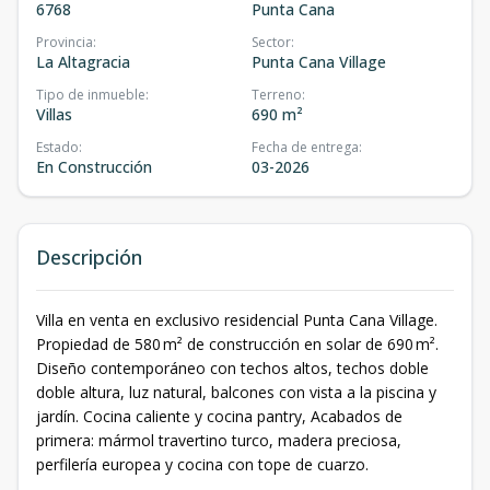
6768
Punta Cana
Provincia
:
Sector
:
La Altagracia
Punta Cana Village
Tipo de inmueble
:
Terreno
:
Villas
690 m²
Estado
:
Fecha de entrega
:
En Construcción
03-2026
Descripción
Villa en venta en exclusivo residencial Punta Cana Village.
Propiedad de 580 m² de construcción en solar de 690 m².
Diseño contemporáneo con techos altos, techos doble
doble altura, luz natural, balcones con vista a la piscina y
jardín. Cocina caliente y cocina pantry, Acabados de
primera: mármol travertino turco, madera preciosa,
perfilería europea y cocina con tope de cuarzo.