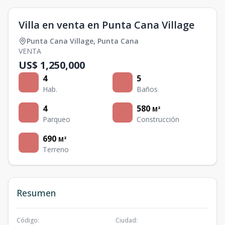
Villa en venta en Punta Cana Village
Punta Cana Village
,
Punta Cana
VENTA
US$ 1,250,000
4
5
Hab.
Baños
4
580
M²
Parqueo
Construcción
690
M²
Terreno
Resumen
Código
:
Ciudad
: