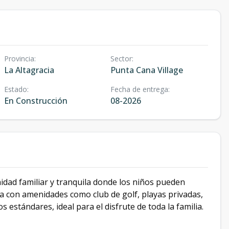
Provincia
:
Sector
:
La Altagracia
Punta Cana Village
Estado
:
Fecha de entrega
:
En Construcción
08-2026
nidad familiar y tranquila donde los niños pueden
nta con amenidades como club de golf, playas privadas,
 estándares, ideal para el disfrute de toda la familia.