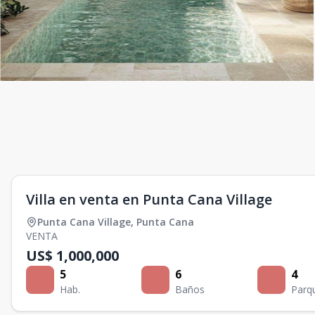
Villa en venta en Punta Cana Village
Punta Cana Village
,
Punta Cana
VENTA
US$ 1,000,000
5
6
4
Hab.
Baños
Parq