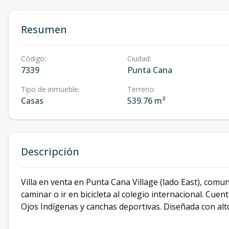
Resumen
Código
:
Ciudad
:
7339
Punta Cana
Tipo de inmueble
:
Terreno
:
Casas
539.76 m²
Descripción
Villa en venta en Punta Cana Village (lado East), comu
caminar o ir en bicicleta al colegio internacional. Cue
Ojos Indígenas y canchas deportivas. Diseñada con altos