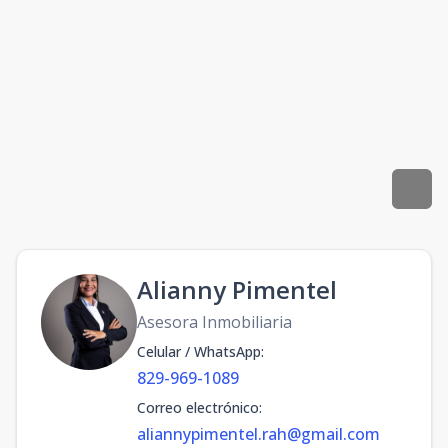
Alianny Pimentel
Asesora Inmobiliaria
Celular / WhatsApp
:
829-969-1089
Correo electrónico
:
aliannypimentel.rah@gmail.com