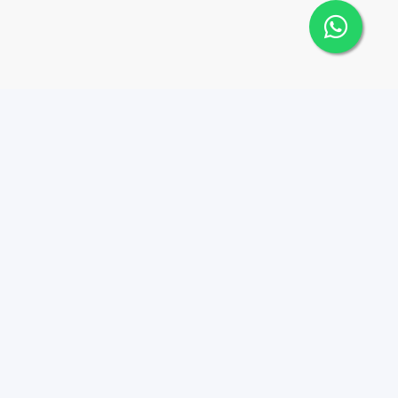
 Cana Top 10