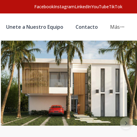
Facebook
Instagram
LinkedIn
YouTube
TikTok
Unete a Nuestro Equipo
Contacto
Más