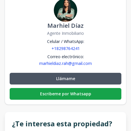
Marhiel Díaz
Agente Inmobiliario
Celular / WhatsApp
:
+18298764241
Correo electrónico
:
marhieldiaz.rah@gmail.com
Llámame
Escribeme por Whatsapp
¿Te interesa esta propiedad?