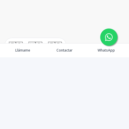
🇪🇸
🇺🇸
🇫🇷
Llámame
Contactar
WhatsApp