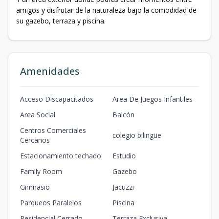
amigos y disfrutar de la naturaleza bajo la comodidad de
su gazebo, terraza y piscina.
Amenidades
Acceso Discapacitados
Area De Juegos Infantiles
Area Social
Balcón
Centros Comerciales
colegio bilingüe
Cercanos
Estacionamiento techado
Estudio
Family Room
Gazebo
Gimnasio
Jacuzzi
Parqueos Paralelos
Piscina
Residencial Cerrado
Terraza Exclusiva