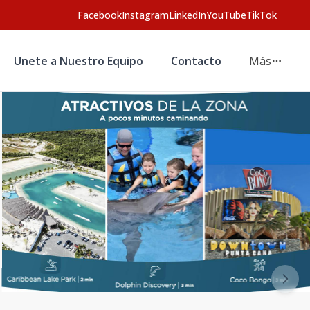
Facebook
Instagram
LinkedIn
YouTube
TikTok
Unete a Nuestro Equipo
Contacto
Más