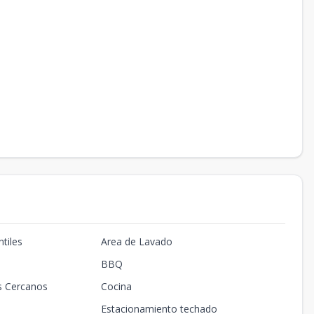
tiles
Area de Lavado
BBQ
s Cercanos
Cocina
Estacionamiento techado