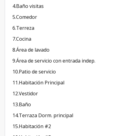
4.Baño visitas
5.Comedor
6.Terreza
7.Cocina
8.Área de lavado
9.Área de servicio con entrada indep.
10.Patio de servicio
11.Habitación Principal
12.Vestidor
13.Baño
14.Terraza Dorm. principal
15.Habitación #2