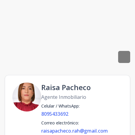
Raisa Pacheco
Agente Inmobiliario
Celular / WhatsApp
:
8095433692
Correo electrónico
:
raisapacheco.rah@gmail.com