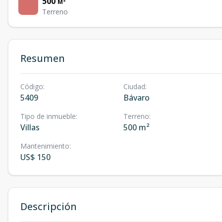
500
M²
Terreno
Resumen
Código
:
Ciudad
:
5409
Bávaro
Tipo de inmueble
:
Terreno
:
Villas
500 m²
Mantenimiento
:
US$ 150
Descripción