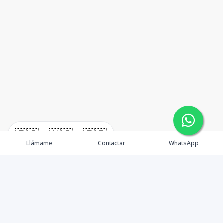
🇪🇸
🇺🇸
🇫🇷
Llámame
Contactar
WhatsApp