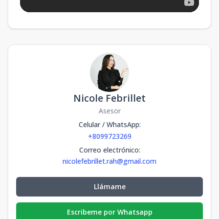
Nicole Febrillet
Asesor
Celular / WhatsApp
:
+8099723269
Correo electrónico
:
nicolefebrillet.rah@gmail.com
Llámame
Escribeme por Whatsapp