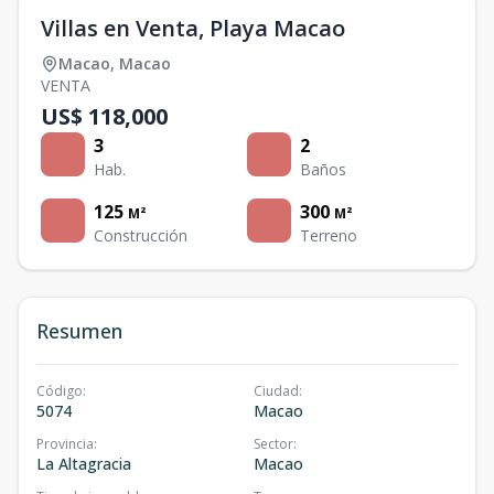
Villas en Venta, Playa Macao
Macao
,
Macao
VENTA
US$ 118,000
3
2
Hab.
Baños
125
300
M²
M²
Construcción
Terreno
Resumen
Código
:
Ciudad
:
5074
Macao
Provincia
:
Sector
:
La Altagracia
Macao