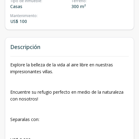
Tipo de inmueble
:
Terreno
:
Casas
300 m²
Mantenimiento
:
US$ 100
Descripción
Explore la belleza de la vida al aire libre en nuestras
impresionantes villas.
Encuentre su refugio perfecto en medio de la naturaleza
con nosotros!
Separalas con: