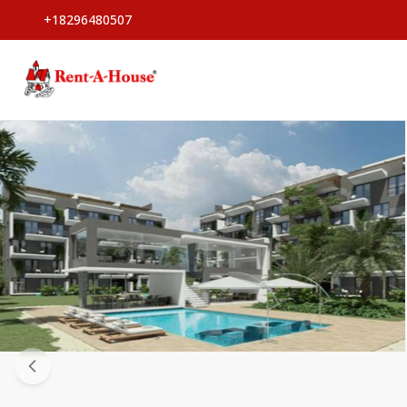
+18296480507