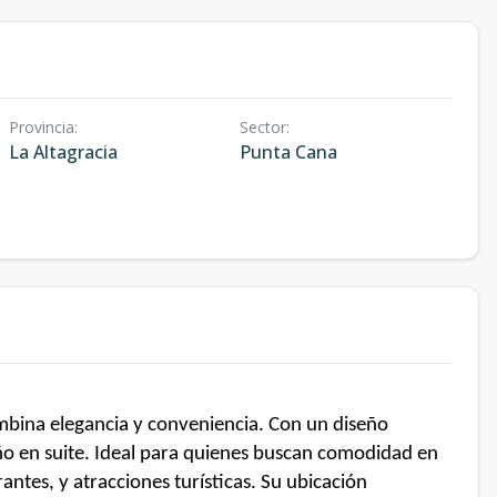
Provincia
:
Sector
:
La Altagracia
Punta Cana
ombina elegancia y conveniencia. Con un diseño
ño en suite. Ideal para quienes buscan comodidad en
ntes, y atracciones turísticas. Su ubicación