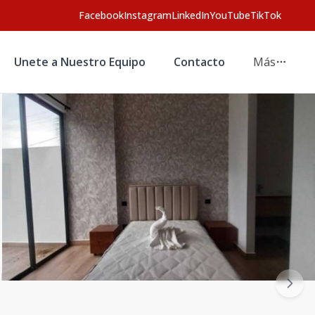
Facebook
Instagram
LinkedIn
YouTube
TikTok
Unete a Nuestro Equipo
Contacto
Más