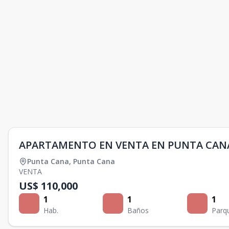
APARTAMENTO EN VENTA EN PUNTA CAN
Punta Cana
,
Punta Cana
VENTA
US$ 110,000
1
1
1
Hab.
Baños
Parq