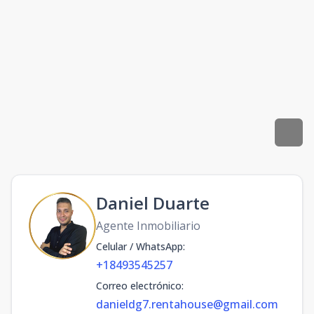
Daniel Duarte
Agente Inmobiliario
Celular / WhatsApp
:
+18493545257
Correo electrónico
:
danieldg7.rentahouse@gmail.com